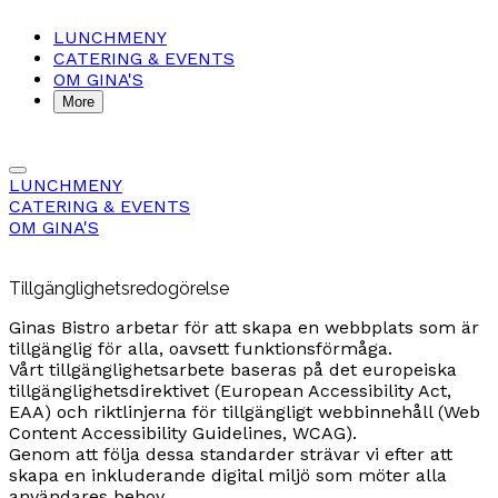
LUNCHMENY
CATERING & EVENTS
OM GINA'S
More
LUNCHMENY
CATERING & EVENTS
OM GINA'S
Tillgänglighetsredogörelse
Ginas Bistro arbetar för att skapa en webbplats som är
tillgänglig för alla, oavsett funktionsförmåga.
Vårt tillgänglighetsarbete baseras på det europeiska
tillgänglighetsdirektivet (European Accessibility Act,
EAA) och riktlinjerna för tillgängligt webbinnehåll (Web
Content Accessibility Guidelines, WCAG).
Genom att följa dessa standarder strävar vi efter att
skapa en inkluderande digital miljö som möter alla
användares behov.