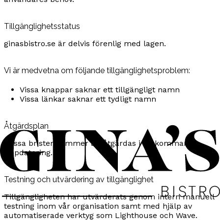
Tillgänglighetsstatus
ginasbistro.se är delvis förenlig med lagen.
Vi är medvetna om följande tillgänglighetsproblem:
Vissa knappar saknar ett tillgängligt namn
Vissa länkar saknar ett tydligt namn
Åtgärdsplan
Dessa brister kommer att åtgärdas i en kommande
uppdatering.
Testning och utvärdering av tillgänglighet
Tillgängligheten har utvärderats genom intern manuell
testning inom vår organisation samt med hjälp av
automatiserade verktyg som Lighthouse och Wave.