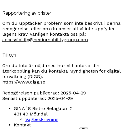
Rapportering av brister
Om du upptäcker problem som inte beskrivs i denna
redogörelse, eller om du anser att vi inte uppfyller
lagens krav, vänligen kontakta oss på:
accessibility@hedinmobilitygroup.com
Tillsyn
Om du inte är nöjd med hur vi hanterar din
återkoppling kan du kontakta Myndigheten för digital
förvaltning (DIGG):
https://www.digg.se
Redogörelsen publicerad: 2025-04-29
Senast uppdaterad: 2025-04-29
GINA´S Bistro
Betagatan 2
431 49 Mölndal
Vägbeskrivning
Kontakt